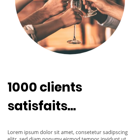
1000 clients
satisfaits...
Lorem ipsum dolor sit amet, consetetur sadipscing
elitr, sed diam nonumy eirmod tempor invidunt ut