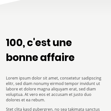
100, c'est une
bonne affaire
Lorem ipsum dolor sit amet, consetetur sadipscing
elitr, sed diam nonumy eirmod tempor invidunt ut
labore et dolore magna aliquyam erat, sed diam
voluptua. At vero eos et accusam et justo duo
dolores et ea rebum.
Stet clita kasd gubergren, no sea takimata sanctus